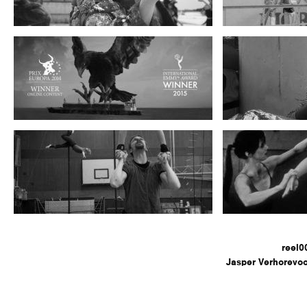
reel0
Jasper Verhorevoo