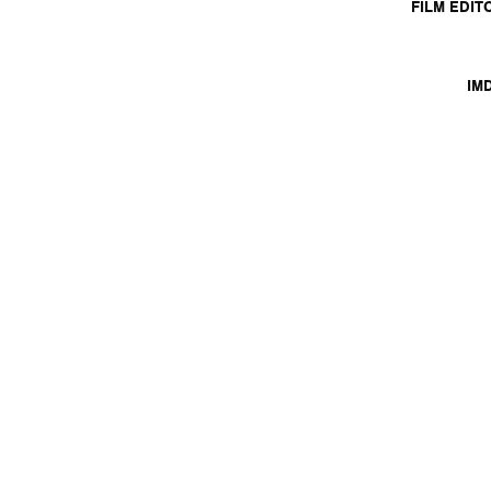
FILM EDIT
IM