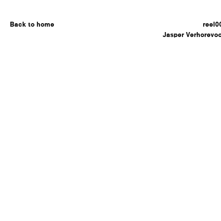
Back to home
reel0
Jasper Verhorevoo